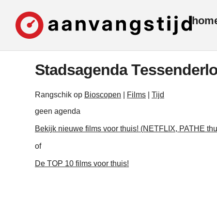
hom
Stadsagenda Tessenderl
Rangschik op
Bioscopen
|
Films
|
Tijd
geen agenda
Bekijk nieuwe films voor thuis! (NETFLIX, PATHE thu
of
De TOP 10 films voor thuis!