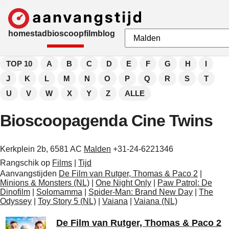
home
stad
bioscoop
film
blog
TOP 10
A
B
C
D
E
F
G
H
I
J
K
L
M
N
O
P
Q
R
S
T
U
V
W
X
Y
Z
ALLE
Bioscoopagenda Cine Twins
Kerkplein 2b, 6581 AC
Malden
+31-24-6221346
Rangschik op
Films
|
Tijd
Aanvangstijden
De Film van Rutger, Thomas & Paco 2
|
Minions & Monsters (NL)
|
One Night Only
|
Paw Patrol: De
Dinofilm
|
Solomamma
|
Spider-Man: Brand New Day
|
The
Odyssey
|
Toy Story 5 (NL)
|
Vaiana
|
Vaiana (NL)
De Film van Rutger, Thomas & Paco 2