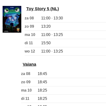
Toy Story 5 (NL)
za 08
11:00 · 13:30
zo 09
13:20
ma 10
11:00 · 13:25
di 11
15:50
wo 12
11:00 · 13:25
Vaiana
za 08
18:45
zo 09
18:45
ma 10
18:25
di 11
18:25