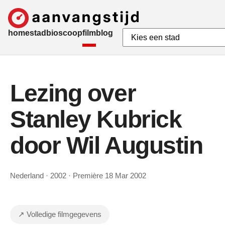
home
stad
bioscoop
film
blog
Lezing over
Stanley Kubrick
door Wil Augustin
Nederland · 2002 · Première 18 Mar 2002
↗ Volledige filmgegevens