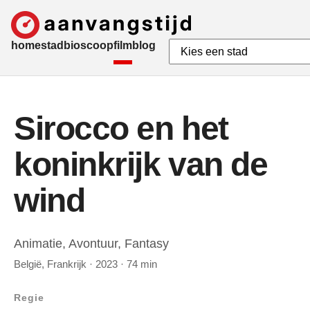
home
stad
bioscoop
film
blog
Sirocco en het
koninkrijk van de
wind
Animatie, Avontuur, Fantasy
België, Frankrijk · 2023 · 74 min
Regie