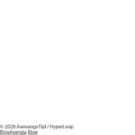
© 2026 AanvangsTijd / HyperLeap
BiosAgenda
Blog