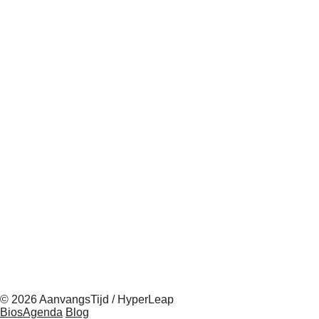
© 2026 AanvangsTijd / HyperLeap
BiosAgenda
Blog