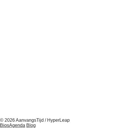
© 2026 AanvangsTijd / HyperLeap
BiosAgenda
Blog