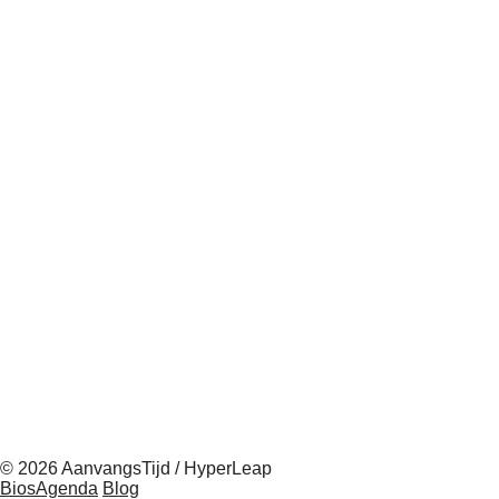
© 2026 AanvangsTijd / HyperLeap
BiosAgenda
Blog