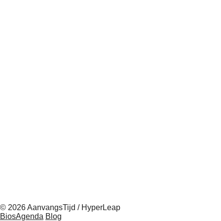
© 2026 AanvangsTijd / HyperLeap
BiosAgenda
Blog