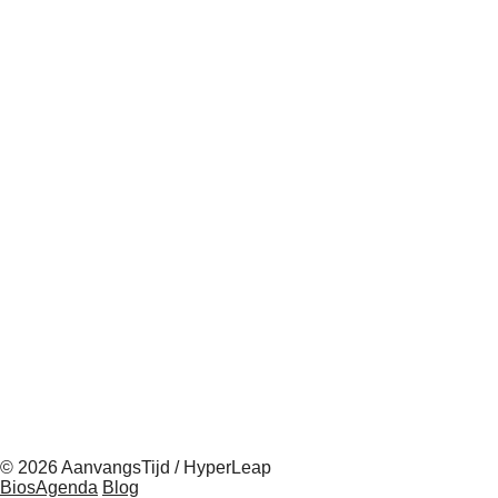
© 2026 AanvangsTijd / HyperLeap
BiosAgenda
Blog