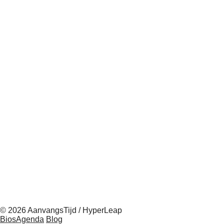
© 2026 AanvangsTijd / HyperLeap
BiosAgenda
Blog