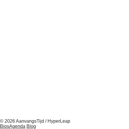
© 2026 AanvangsTijd / HyperLeap
BiosAgenda
Blog