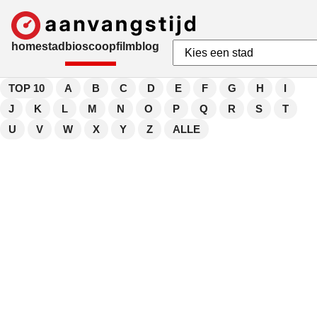
home
stad
bioscoop
film
blog
TOP 10
A
B
C
D
E
F
G
H
I
J
K
L
M
N
O
P
Q
R
S
T
U
V
W
X
Y
Z
ALLE