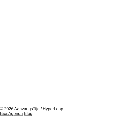
© 2026 AanvangsTijd / HyperLeap
BiosAgenda
Blog