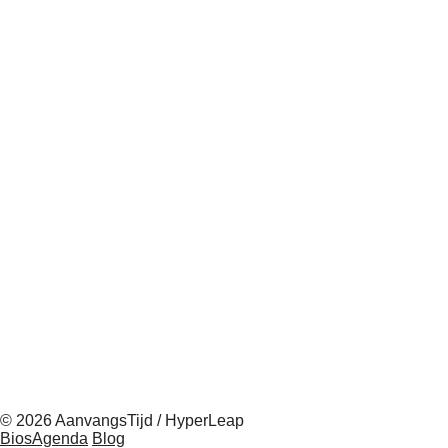
© 2026 AanvangsTijd / HyperLeap
BiosAgenda
Blog