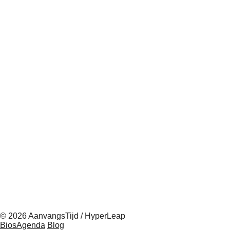
© 2026 AanvangsTijd / HyperLeap
BiosAgenda
Blog