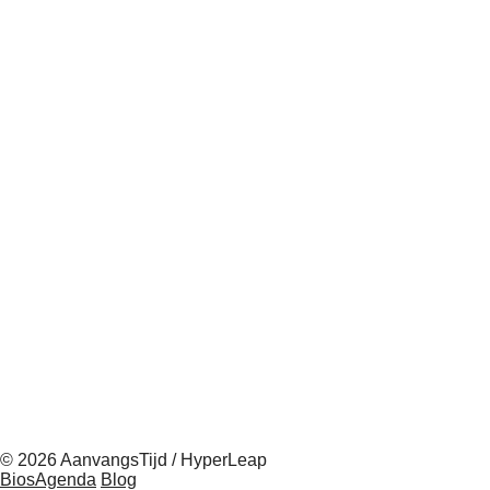
© 2026 AanvangsTijd / HyperLeap
BiosAgenda
Blog