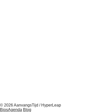
© 2026 AanvangsTijd / HyperLeap
BiosAgenda
Blog