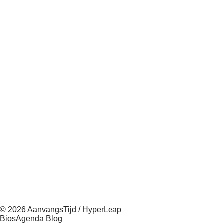
© 2026 AanvangsTijd / HyperLeap
BiosAgenda
Blog