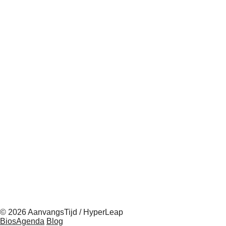
© 2026 AanvangsTijd / HyperLeap
BiosAgenda
Blog