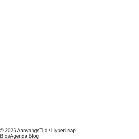
© 2026 AanvangsTijd / HyperLeap
BiosAgenda
Blog