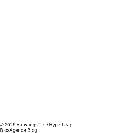
© 2026 AanvangsTijd / HyperLeap
BiosAgenda
Blog