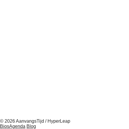
© 2026 AanvangsTijd / HyperLeap
BiosAgenda
Blog