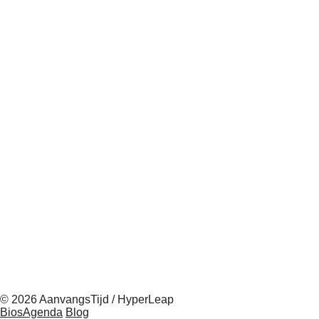
© 2026 AanvangsTijd / HyperLeap
BiosAgenda
Blog