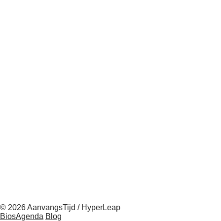
© 2026 AanvangsTijd / HyperLeap
BiosAgenda
Blog