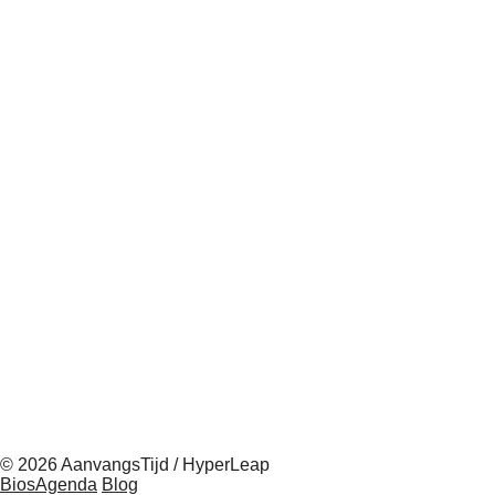
© 2026 AanvangsTijd / HyperLeap
BiosAgenda
Blog