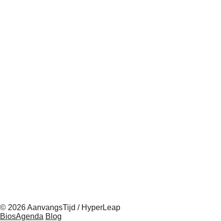
© 2026 AanvangsTijd / HyperLeap
BiosAgenda
Blog