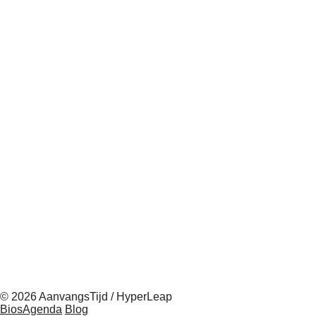
© 2026 AanvangsTijd / HyperLeap
BiosAgenda
Blog