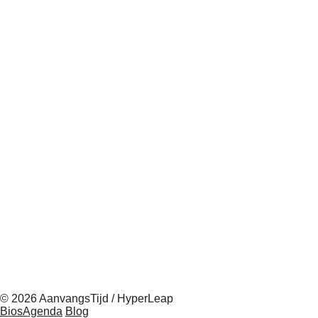
© 2026 AanvangsTijd / HyperLeap
BiosAgenda
Blog