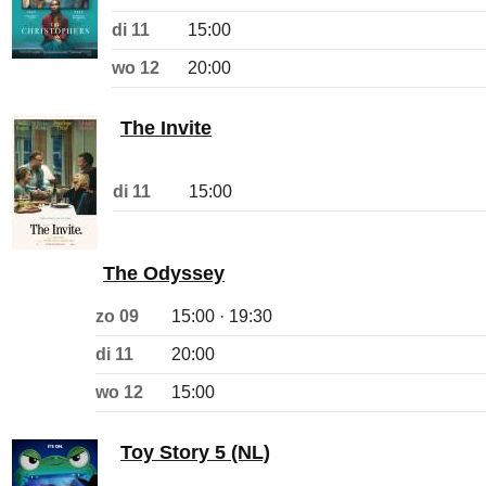
di 11
15:00
wo 12
20:00
The Invite
di 11
15:00
The Odyssey
zo 09
15:00 · 19:30
di 11
20:00
wo 12
15:00
Toy Story 5 (NL)