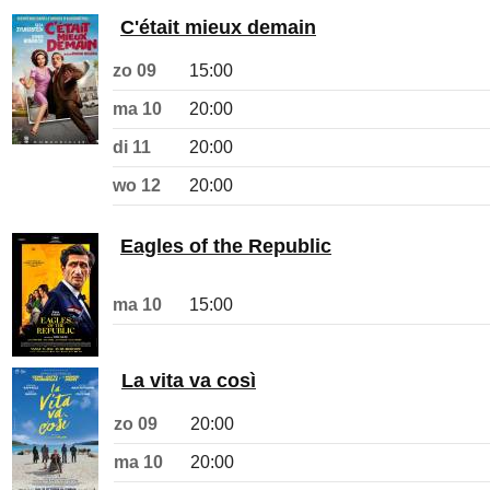
C'était mieux demain
zo 09
15:00
ma 10
20:00
di 11
20:00
wo 12
20:00
Eagles of the Republic
ma 10
15:00
La vita va così
zo 09
20:00
ma 10
20:00