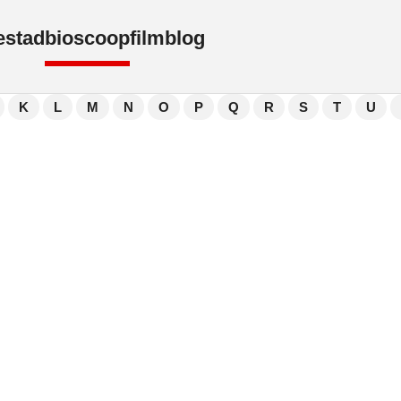
e
stad
bioscoop
film
blog
K
L
M
N
O
P
Q
R
S
T
U