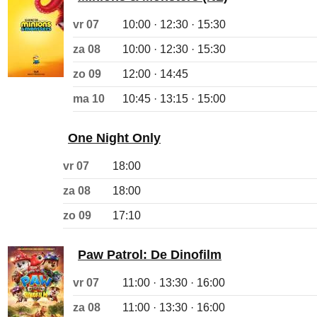
vr 07
10:00 · 12:30 · 15:30
za 08
10:00 · 12:30 · 15:30
zo 09
12:00 · 14:45
ma 10
10:45 · 13:15 · 15:00
One Night Only
vr 07
18:00
za 08
18:00
zo 09
17:10
Paw Patrol: De Dinofilm
vr 07
11:00 · 13:30 · 16:00
za 08
11:00 · 13:30 · 16:00