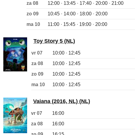
za 08
12:00 · 13:45 · 17:40 · 20:00 · 21:00
zo 09
10:45 · 14:00 · 18:00 · 20:00
ma 10
11:00 · 15:45 · 19:00 · 20:00
Toy Story 5 (NL)
vr 07
10:00 · 12:45
za 08
10:00 · 12:45
zo 09
10:00 · 12:45
ma 10
10:00 · 12:45
Vaiana (2016, NL) (NL)
vr 07
16:00
za 08
16:00
zo 09
16:15