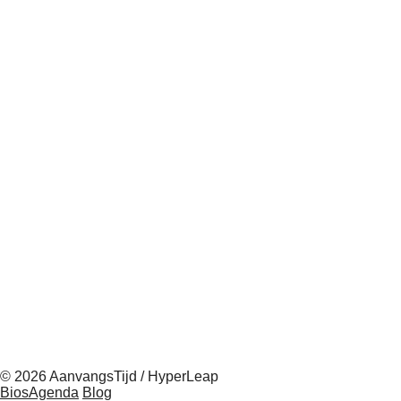
© 2026 AanvangsTijd / HyperLeap
BiosAgenda
Blog