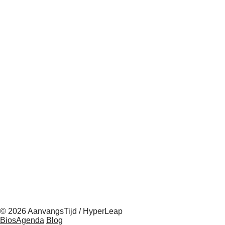
© 2026 AanvangsTijd / HyperLeap
BiosAgenda
Blog