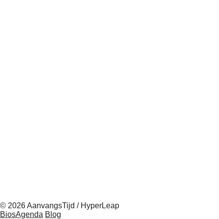
© 2026 AanvangsTijd / HyperLeap
BiosAgenda
Blog