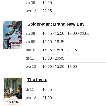
za 08
19:00
wo 12
22:15
Spider-Man: Brand New Day
za 08
10:15 · 15:30 · 19:00 · 21:00
zo 09
14:10 · 18:45
ma 10
15:15 · 18:30 · 21:15
di 11
15:00 · 20:45
wo 12
10:00 · 15:30 · 19:00
The Invite
di 11
10:15
wo 12
21:00