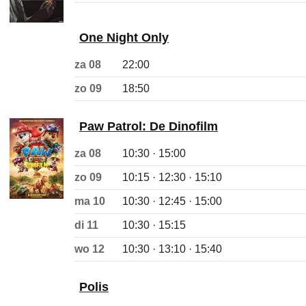
One Night Only
za 08
22:00
zo 09
18:50
Paw Patrol: De Dinofilm
za 08
10:30 · 15:00
zo 09
10:15 · 12:30 · 15:10
ma 10
10:30 · 12:45 · 15:00
di 11
10:30 · 15:15
wo 12
10:30 · 13:10 · 15:40
Polis