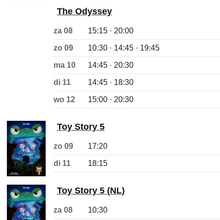
The Odyssey
za 08
15:15 · 20:00
zo 09
10:30 · 14:45 · 19:45
ma 10
14:45 · 20:30
di 11
14:45 · 18:30
wo 12
15:00 · 20:30
Toy Story 5
zo 09
17:20
di 11
18:15
Toy Story 5 (NL)
za 08
10:30