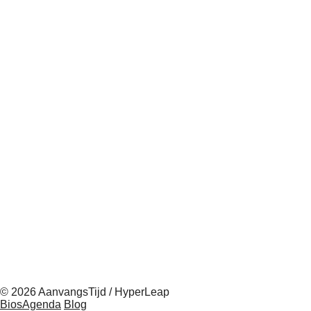
© 2026 AanvangsTijd / HyperLeap
BiosAgenda
Blog