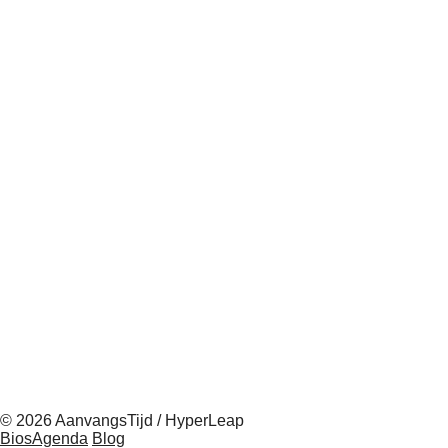
© 2026 AanvangsTijd / HyperLeap
BiosAgenda
Blog