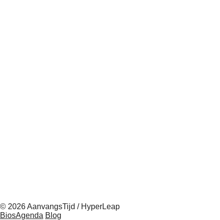
© 2026 AanvangsTijd / HyperLeap
BiosAgenda
Blog