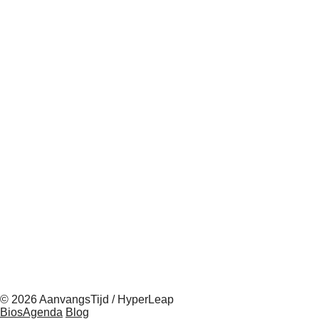
© 2026 AanvangsTijd / HyperLeap
BiosAgenda
Blog