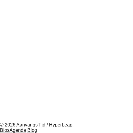
© 2026 AanvangsTijd / HyperLeap
BiosAgenda
Blog