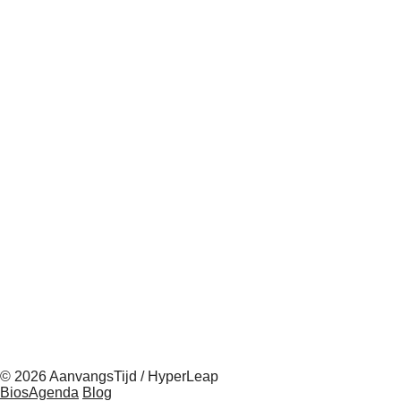
© 2026 AanvangsTijd / HyperLeap
BiosAgenda
Blog