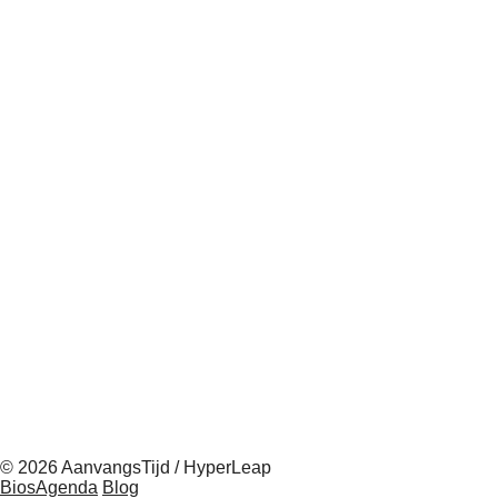
© 2026 AanvangsTijd / HyperLeap
BiosAgenda
Blog