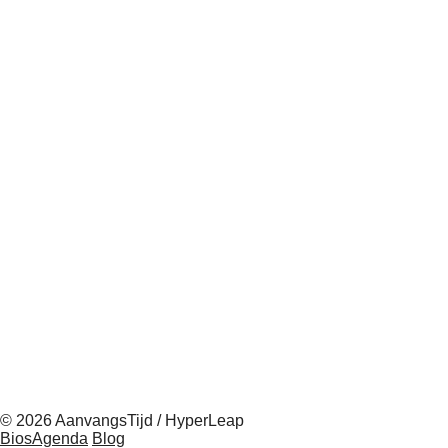
© 2026 AanvangsTijd / HyperLeap
BiosAgenda
Blog