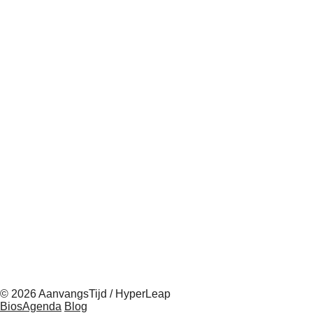
© 2026 AanvangsTijd / HyperLeap
BiosAgenda
Blog