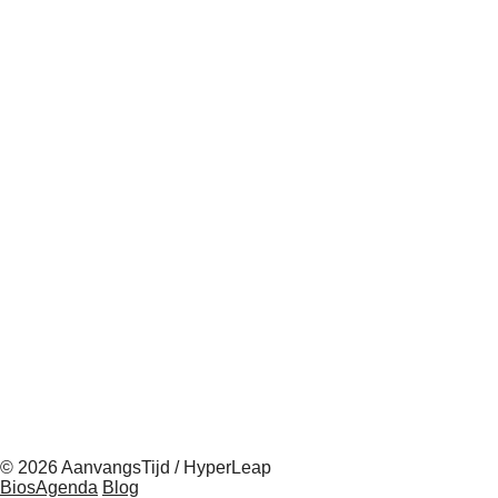
© 2026 AanvangsTijd / HyperLeap
BiosAgenda
Blog