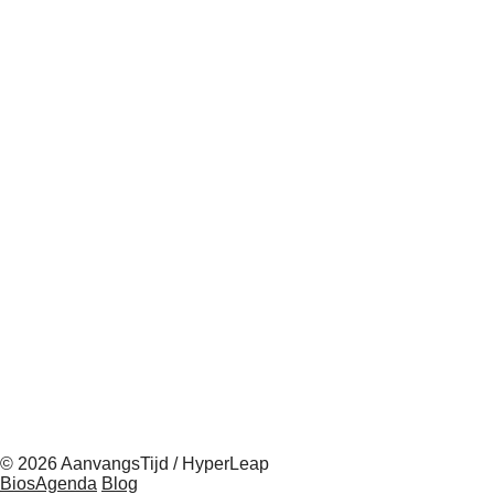
© 2026 AanvangsTijd / HyperLeap
BiosAgenda
Blog