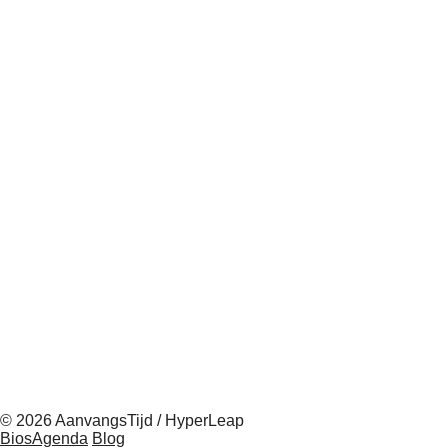
© 2026 AanvangsTijd / HyperLeap
BiosAgenda
Blog