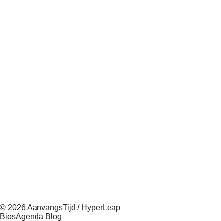
© 2026 AanvangsTijd / HyperLeap
BiosAgenda
Blog