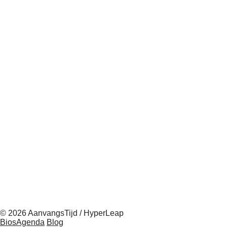
© 2026 AanvangsTijd / HyperLeap
BiosAgenda
Blog