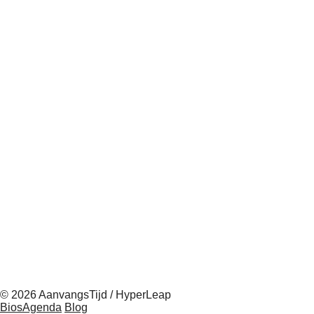
© 2026 AanvangsTijd / HyperLeap
BiosAgenda
Blog